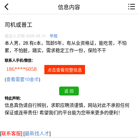
信息内容
司机或普工
威远人才网 2026.08.10
举报
本人男，28.有c本，驾龄5年，有从业资格证，能吃苦，不怕
累，不怕脏，踏实，需求稳定工作一份，保险不干
联系人手机/微信：
186****6058
点击查看完整信息
(
查看需要10金币
)
特此声明：
信息真伪请自行辨别，求职应聘须谨慎，网站对此不承担任何
保证或连带责任! 希望我们的平台能为您带来更多的便利！
[
联系客服
]
[
最新找人才
]