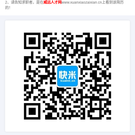
2、请告知求职者，是在
威远人才网
www.xuanxiaozaixian.cn上看到该简历
的！