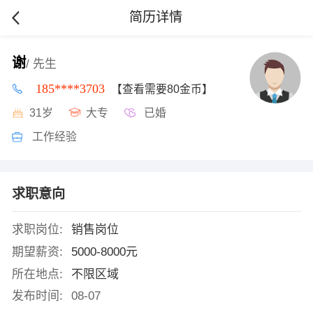
简历详情
谢
/ 先生
185****3703
【查看需要80金币】
31岁
大专
已婚
工作经验
求职意向
求职岗位:
销售岗位
期望薪资:
5000-8000元
所在地点:
不限区域
发布时间:
08-07